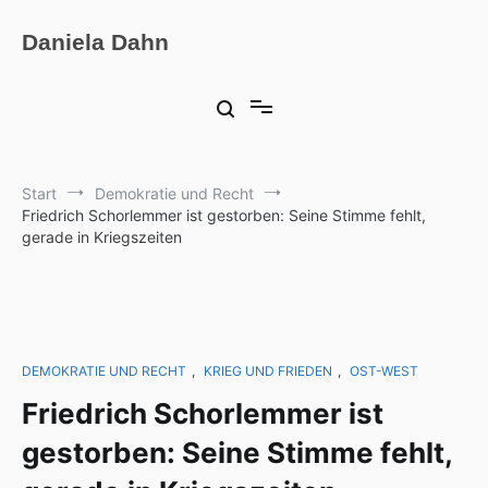
Zum
Inhalt
Daniela Dahn
springen
Start
Demokratie und Recht
Friedrich Schorlemmer ist gestorben: Seine Stimme fehlt,
gerade in Kriegszeiten
DEMOKRATIE UND RECHT
,
KRIEG UND FRIEDEN
,
OST-WEST
Friedrich Schorlemmer ist
gestorben: Seine Stimme fehlt,