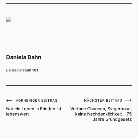
Daniela Dahn
Beitrag erstellt
161
VORHERIGER BEITRAG
NÄCHSTER BEITRAG
Beitragsnavigation
Nur ein Leben in Frieden ist
Vertane Chancen, Siegerpose,
lebenswert
keine Nachdenklichkeit – 75
Jahre Grundgesetz