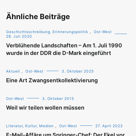
Ähnliche Beiträge
Geschichtsschreibung, Erinnerungspolitik
,
Ost-West
28. Juli 2020
Verblühende Landschaften – Am 1. Juli 1990
wurde in der DDR die D-Mark eingeführt
Aktuell
,
Ost-West
3. Oktober 2025
Eine Art Zwangsentkollektivierung
Ost-West
3. Oktober 2015
Weil wir teilen wollen müssen
Literatur, Kultur, Medien
,
Ost-West
27. April 2023
E-Mail-Affäre um Springer-Chef: Der Ekel vor