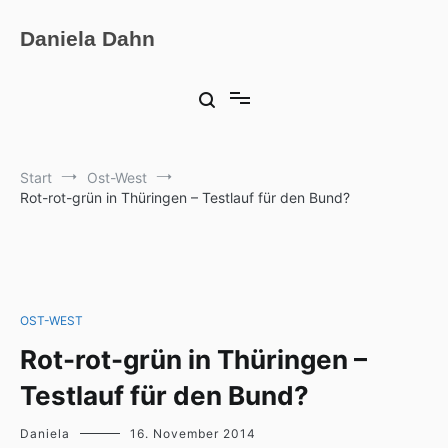
Zum
Inhalt
Daniela Dahn
springen
Start
Ost-West
Rot-rot-grün in Thüringen – Testlauf für den Bund?
OST-WEST
Rot-rot-grün in Thüringen –
Testlauf für den Bund?
Daniela
16. November 2014