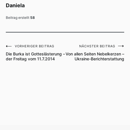
Daniela
Beitrag erstellt
58
VORHERIGER BEITRAG
NÄCHSTER BEITRAG
Beitragsnavigation
Die Burka ist Gotteslästerung –
Von allen Seiten Nebelkerzen –
der Freitag vom 11.7.2014
Ukraine-Berichterstattung