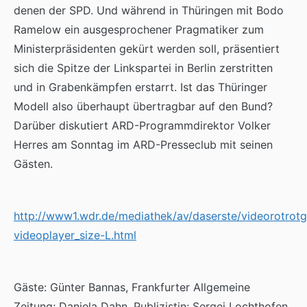
denen der SPD. Und während in Thüringen mit Bodo
Ramelow ein ausgesprochener Pragmatiker zum
Ministerpräsidenten gekürt werden soll, präsentiert
sich die Spitze der Linkspartei in Berlin zerstritten
und in Grabenkämpfen erstarrt. Ist das Thüringer
Modell also überhaupt übertragbar auf den Bund?
Darüber diskutiert ARD-Programmdirektor Volker
Herres am Sonntag im ARD-Presseclub mit seinen
Gästen.
http://www1.wdr.de/mediathek/av/daserste/videorotrotg
videoplayer_size-L.html
Gäste: Günter Bannas, Frankfurter Allgemeine
Zeitung; Daniela Dahn, Publizistin; Sergej Lochthofen,