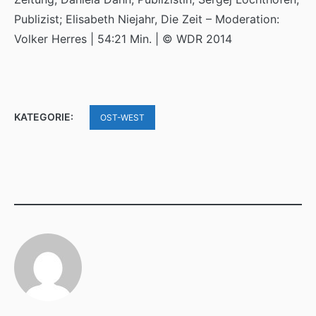
Publizist; Elisabeth Niejahr, Die Zeit – Moderation:
Volker Herres | 54:21 Min. | © WDR 2014
KATEGORIE:
OST-WEST