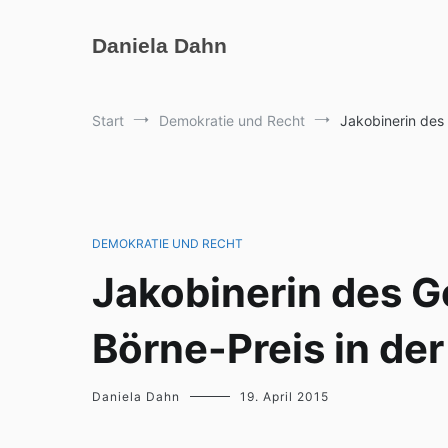
Zum
Inhalt
Daniela Dahn
springen
Start
Demokratie und Recht
Jakobinerin des
DEMOKRATIE UND RECHT
Jakobinerin des G
Börne-Preis in de
Daniela Dahn
19. April 2015