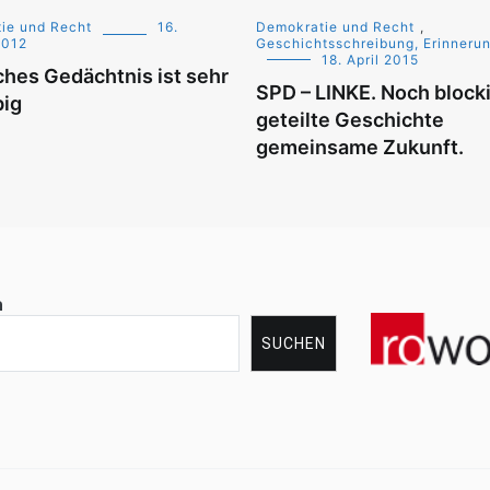
ie und Recht
16.
Demokratie und Recht
,
2012
Geschichtsschreibung, Erinnerun
18. April 2015
ches Gedächtnis ist sehr
SPD – LINKE. Noch block
big
geteilte Geschichte
gemeinsame Zukunft.
n
SUCHEN