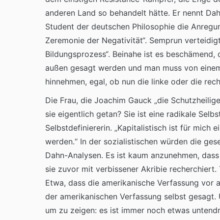
anderen Land so behandelt hätte. Er nennt Dah
Student der deutschen Philosophie die Anregung
Zeremonie der Negativität“. Semprun verteidigt
Bildungsprozess“. Beinahe ist es beschämend, 
außen gesagt werden und man muss von einem 
hinnehmen, egal, ob nun die linke oder die rech
Die Frau, die Joachim Gauck „die Schutzheilige 
sie eigentlich getan? Sie ist eine radikale Selbs
Selbstdefiniererin. „Kapitalistisch ist für mich
werden.“ In der sozialistischen würden die ges
Dahn-Analysen. Es ist kaum anzunehmen, dass 
sie zuvor mit verbissener Akribie recherchiert.
Etwa, dass die amerikanische Verfassung vor al
der amerikanischen Verfassung selbst gesagt.
um zu zeigen: es ist immer noch etwas untendru