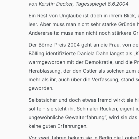
von Kerstin Decker, Tagesspiegel 8.6.2004
Ein Rest von Unglaube ist doch in ihrem Blick, 
leer. Aber muss man nicht sehr starke Gründe 
Andererseits: muss man nicht noch stärkere G
Der Börne-Preis 2004 geht an die Frau, von der 
Bölling identifizierte Daniela Dahn längst als 
warmgeworden mit der Demokratie, und die Prin
Herablassung, der den Ostler als solchen zum 
mehr als ihr, auch über die Verfassung, stand 
geworden.
Selbstsicher und doch etwas fremd wirkt sie hi
sollte – sie steht ihr. Schmaler Rücken, eigentl
ungewöhnliche Gewalterfahrung“, wird sie das 
keine guten Erfahrungen.
Vor zwei Jahren bekam sie in Berlin die Louise