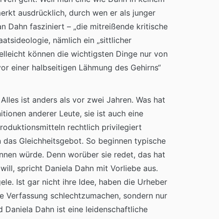
rkt ausdrücklich, durch wen er als junger
 Dahn fasziniert – „die mitreißende kritische
tsideologie, nämlich ein „sittlicher
lleicht können die wichtigsten Dinge nur von
r einer halbseitigen Lähmung des Gehirns“
Alles ist anders als vor zwei Jahren. Was hat
nitionen anderer Leute, sie ist auch eine
roduktionsmitteln rechtlich privilegiert
en das Gleichheitsgebot. So beginnen typische
nnen würde. Denn worüber sie redet, das hat
ill, spricht Daniela Dahn mit Vorliebe aus.
e. Ist gar nicht ihre Idee, haben die Urheber
he Verfassung schlechtzumachen, sondern nur
 Daniela Dahn ist eine leidenschaftliche