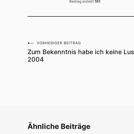
Beitrag erstellt
161
VORHERIGER BEITRAG
Beitragsnavigation
Zum Bekenntnis habe ich keine Lust
2004
Ähnliche Beiträge