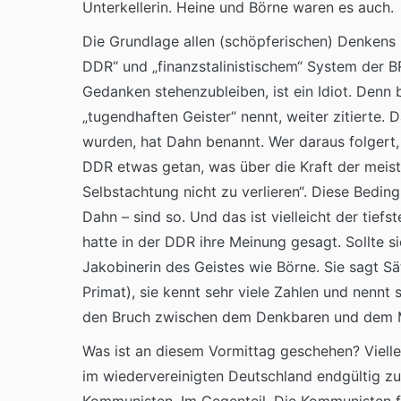
Unterkellerin. Heine und Börne waren es auch.
Die Grundlage allen (schöpferischen) Denkens 
DDR“ und „finanzstalinistischem“ System der B
Gedanken stehenzubleiben, ist ein Idiot. Denn 
„tugendhaften Geister“ nennt, weiter zitierte.
wurden, hat Dahn benannt. Wer daraus folgert,
DDR etwas getan, was über die Kraft der meis
Selbstachtung nicht zu verlieren“. Diese Bedi
Dahn – sind so. Und das ist vielleicht der tie
hatte in der DDR ihre Meinung gesagt. Sollte sie
Jakobinerin des Geistes wie Börne. Sie sagt S
Primat), sie kennt sehr viele Zahlen und nenn
den Bruch zwischen dem Denkbaren und dem M
Was ist an diesem Vormittag geschehen? Vielle
im wiedervereinigten Deutschland endgültig zue