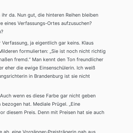
 ihr da. Nun gut, die hinteren Reihen bleiben
ere eines Verfassungs-Ortes aufzusuchen?
n?
Verfassung, ja eigentlich gar keins. Klaus
lderen formulierten: „Sie ist noch nicht richtig
rmaßen fremd.“ Man kennt den Ton freundlicher
r eher die ewige Einsenschülerin. Ich weiß
gsrichterin in Brandenburg ist sie nicht
. Auch wenn es diese Farbe gar nicht geben
en bezogen hat. Mediale Prügel. „Eine
r diesem Preis. Denn mit Preisen hat sie auch
te ab, eine Vorgänger-Preisträgerin gab aus