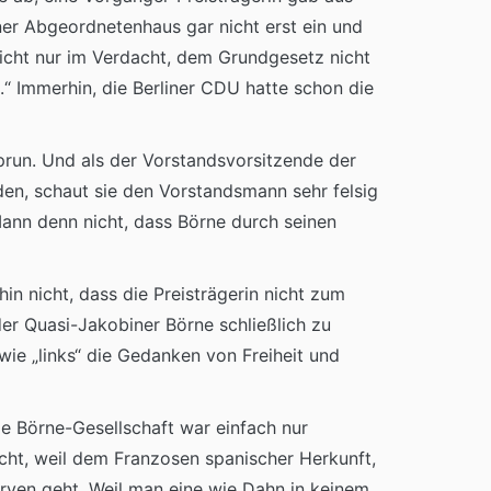
er Abgeordnetenhaus gar nicht erst ein und
nicht nur im Verdacht, dem Grundgesetz nicht
.“ Immerhin, die Berliner CDU hatte schon die
mprun. Und als der Vorstandsvorsitzende der
den, schaut sie den Vorstandsmann sehr felsig
r Mann denn nicht, dass Börne durch seinen
in nicht, dass die Preisträgerin nicht zum
der Quasi-Jakobiner Börne schließlich zu
wie „links“ die Gedanken von Freiheit und
ie Börne-Gesellschaft war einfach nur
icht, weil dem Franzosen spanischer Herkunft,
erven geht. Weil man eine wie Dahn in keinem