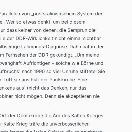
arallelen von „poststalinistischem System der
rei. Wer so etwas denkt, um bei diesem
 Nur dass keiner von denen, die Semprun die
ile der DDR-Wirklichkeit nicht einmal sichtbar
halbseitige Lähmungs-Diagnose. Dahn hat in der
beim Fernsehen der DDR gekündigt. „Um meine
 zwanghaft Aufrichtigen – solche wie Börne und
fbruchs“ nach 1990 so viel Unruhe stiftete: Sie
tritt sie ans Pult der Paulskirche. Eine
enkens aus“ (nicht das Denken, nur das
biner nicht mögen. Denn sie akzeptieren nie
 Ort der Demokratie die Ära des Kalten Krieges
 Kalte Krieg träfe die unverbesserlichen