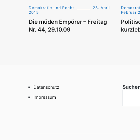
Demokratie und Recht
23. April
Demokrat
2015
Februar 
Die müden Empörer – Freitag
Politis
Nr. 44, 29.10.09
kurzle
Suche
Datenschutz
Impressum