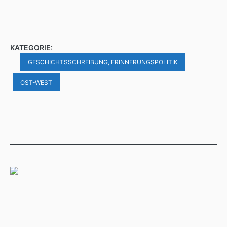
KATEGORIE:
GESCHICHTSSCHREIBUNG, ERINNERUNGSPOLITIK
OST-WEST