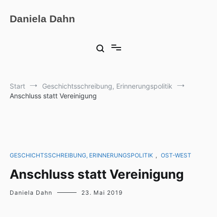
Zum
Inhalt
Daniela Dahn
springen
Start
Geschichtsschreibung, Erinnerungspolitik
Anschluss statt Vereinigung
GESCHICHTSSCHREIBUNG, ERINNERUNGSPOLITIK
,
OST-WEST
Anschluss statt Vereinigung
Daniela Dahn
23. Mai 2019