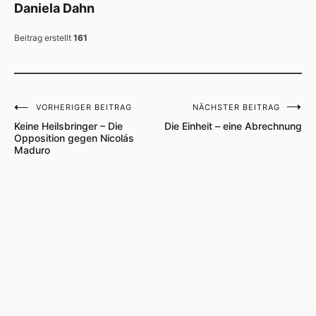
Daniela Dahn
Beitrag erstellt
161
VORHERIGER BEITRAG
NÄCHSTER BEITRAG
Beitragsnavigation
Keine Heilsbringer – Die
Die Einheit – eine Abrechnung
Opposition gegen Nicolás
Maduro