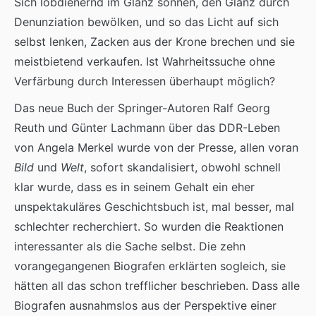
Sich lobdienernd im Glanz sonnen, den Glanz durch
Denunziation bewölken, und so das Licht auf sich
selbst lenken, Zacken aus der Krone brechen und sie
meistbietend verkaufen. Ist Wahrheitssuche ohne
Verfärbung durch Interessen überhaupt möglich?
Das neue Buch der Springer-Autoren Ralf Georg
Reuth und Günter Lachmann über das DDR-Leben
von Angela Merkel wurde von der Presse, allen voran
Bild
und
Welt
, sofort skandalisiert, obwohl schnell
klar wurde, dass es in seinem Gehalt ein eher
unspektakuläres Geschichtsbuch ist, mal besser, mal
schlechter recherchiert. So wurden die Reaktionen
interessanter als die Sache selbst. Die zehn
vorangegangenen Biografen erklärten sogleich, sie
hätten all das schon trefflicher beschrieben. Dass alle
Biografen ausnahmslos aus der Perspektive einer