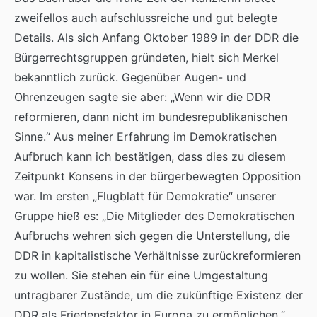
zweifellos auch aufschlussreiche und gut belegte
Details. Als sich Anfang Oktober 1989 in der DDR die
Bürgerrechtsgruppen gründeten, hielt sich Merkel
bekanntlich zurück. Gegenüber Augen- und
Ohrenzeugen sagte sie aber: „Wenn wir die DDR
reformieren, dann nicht im bundesrepublikanischen
Sinne.“ Aus meiner Erfahrung im Demokratischen
Aufbruch kann ich bestätigen, dass dies zu diesem
Zeitpunkt Konsens in der bürgerbewegten Opposition
war. Im ersten „Flugblatt für Demokratie“ unserer
Gruppe hieß es: „Die Mitglieder des Demokratischen
Aufbruchs wehren sich gegen die Unterstellung, die
DDR in kapitalistische Verhältnisse zurückreformieren
zu wollen. Sie stehen ein für eine Umgestaltung
untragbarer Zustände, um die zukünftige Existenz der
DDR als Friedensfaktor in Europa zu ermöglichen.“