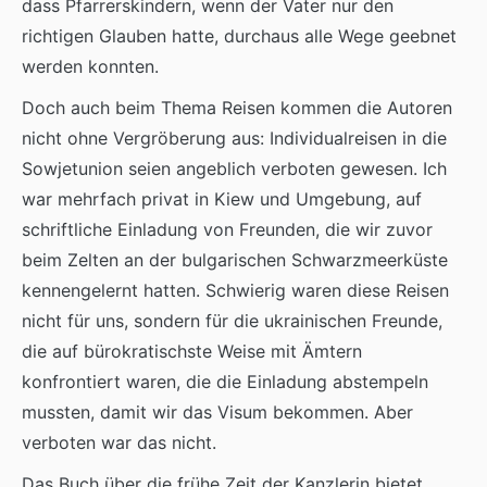
dass Pfarrerskindern, wenn der Vater nur den
richtigen Glauben hatte, durchaus alle Wege geebnet
werden konnten.
Doch auch beim Thema Reisen kommen die Autoren
nicht ohne Vergröberung aus: Individualreisen in die
Sowjetunion seien angeblich verboten gewesen. Ich
war mehrfach privat in Kiew und Umgebung, auf
schriftliche Einladung von Freunden, die wir zuvor
beim Zelten an der bulgarischen Schwarzmeerküste
kennengelernt hatten. Schwierig waren diese Reisen
nicht für uns, sondern für die ukrainischen Freunde,
die auf bürokratischste Weise mit Ämtern
konfrontiert waren, die die Einladung abstempeln
mussten, damit wir das Visum bekommen. Aber
verboten war das nicht.
Das Buch über die frühe Zeit der Kanzlerin bietet