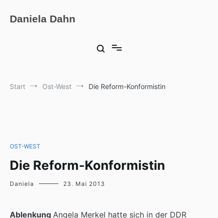
Zum
Inhalt
Daniela Dahn
springen
Start
Ost-West
Die Reform-Konformistin
OST-WEST
Die Reform-Konformistin
Daniela
23. Mai 2013
Ablenkung
Angela Merkel hatte sich in der DDR