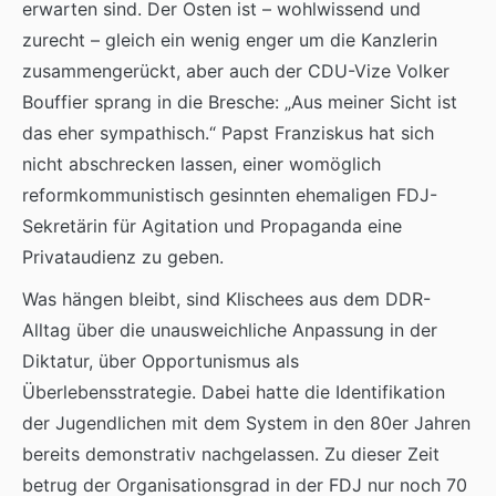
erwarten sind. Der Osten ist – wohlwissend und
zurecht – gleich ein wenig enger um die Kanzlerin
zusammengerückt, aber auch der CDU-Vize Volker
Bouffier sprang in die Bresche: „Aus meiner Sicht ist
das eher sympathisch.“ Papst Franziskus hat sich
nicht abschrecken lassen, einer womöglich
reformkommunistisch gesinnten ehemaligen FDJ-
Sekretärin für Agitation und Propaganda eine
Privataudienz zu geben.
Was hängen bleibt, sind Klischees aus dem DDR-
Alltag über die unausweichliche Anpassung in der
Diktatur, über Opportunismus als
Überlebensstrategie. Dabei hatte die Identifikation
der Jugendlichen mit dem System in den 80er Jahren
bereits demonstrativ nachgelassen. Zu dieser Zeit
betrug der Organisationsgrad in der FDJ nur noch 70