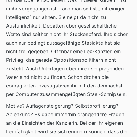
für das Oder entschieden. Was in dieser kurzen Frist
in ihr vorgegangen ist, kann man selbst „mit einiger
Intelligenz“ nur ahnen. Sie neigt da nicht zu
Ausführlichkeit, Debatten über gesellschaftliche
Werte sind seither nicht ihr Steckenpferd. Ihre sicher
auch nur bedingt aussagefähige Stasiakte hat sie
nicht frei gegeben. Offenbar eine Lex-Kanzler, ein
Privileg, das gerade Oppositionspolitikern nicht
zusteht. Auch Unterlagen über ihren sie prägenden
Vater sind nicht zu finden. Schon drohen die
couragierten Investigativen ihr mit den demnächst
per Computer zusammengefügten Stasi-Schnipseln.
Motive? Auflagensteigerung? Selbstprofilierung?
Ablenkung? Es gäbe immerhin drängendere Fragen
an die Einsichten der Kanzlerin. Bei der ihr eigenen
Lernfähigkeit wird sie sich erinnern können, dass die