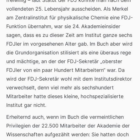
freiwillig – laut Statut der FDJ konnte man nach dem
vollendeten 25. Lebensjahr ausscheiden. Als Merkel
am Zentralinstitut für physikalische Chemie eine FDJ-
Funktion übernahm, war sie 24. Akademieinsider
sagen, dass es zu dieser Zeit am Institut ganze sechs
FDJler im vorgesehenen Alter gab. Im Buch aber wird
die Grundorganisation stilisiert als eine überaus rege
und mächtige, an der der FDJ-Sekretär „oberster
FDJler von ein paar Hundert Mitarbeitern“ war. Da
wird der FDJ-Sekretär wohl mit dem Institutsdirektor
verwechselt, denn viel mehr als sechshundert
Mitarbeiter hatte dieses kleine, hochspezialisierte
Institut gar nicht.
Erheiternd auch, wenn im Buch die vermeintlichen
Privilegien der 22.500 Mitarbeiter der Akademie der
Wissenschaften aufgezählt werden: Sie hatten doch