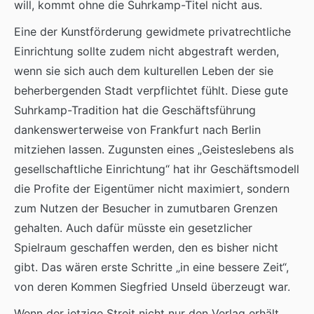
will, kommt ohne die Suhrkamp-Titel nicht aus.
Eine der Kunstförderung gewidmete privatrechtliche
Einrichtung sollte zudem nicht abgestraft werden,
wenn sie sich auch dem kulturellen Leben der sie
beherbergenden Stadt verpflichtet fühlt. Diese gute
Suhrkamp-Tradition hat die Geschäftsführung
dankenswerterweise von Frankfurt nach Berlin
mitziehen lassen. Zugunsten eines „Geisteslebens als
gesellschaftliche Einrichtung“ hat ihr Geschäftsmodell
die Profite der Eigentümer nicht maximiert, sondern
zum Nutzen der Besucher in zumutbaren Grenzen
gehalten. Auch dafür müsste ein gesetzlicher
Spielraum geschaffen werden, den es bisher nicht
gibt. Das wären erste Schritte „in eine bessere Zeit“,
von deren Kommen Siegfried Unseld überzeugt war.
Wenn der jetzige Streit nicht nur den Verlag erhält,