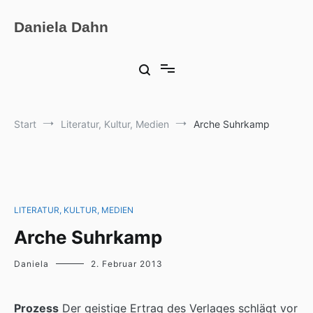
Zum
Inhalt
Daniela Dahn
springen
Start
Literatur, Kultur, Medien
Arche Suhrkamp
LITERATUR, KULTUR, MEDIEN
Arche Suhrkamp
Daniela
2. Februar 2013
Prozess
Der geistige Ertrag des Verlages schlägt vor