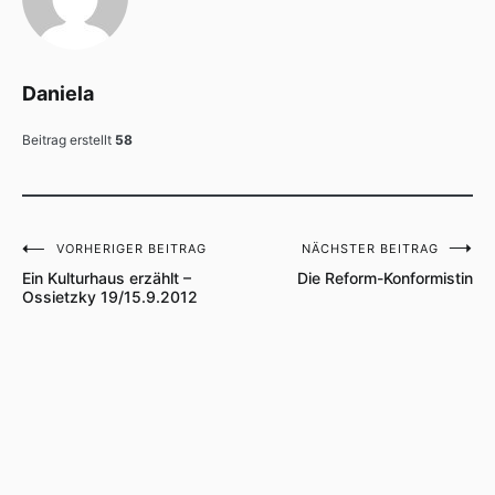
Daniela
Beitrag erstellt
58
VORHERIGER BEITRAG
NÄCHSTER BEITRAG
Beitragsnavigation
Ein Kulturhaus erzählt –
Die Reform-Konformistin
Ossietzky 19/15.9.2012