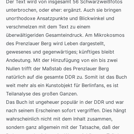
Der Text wird von insgesamt 56 Schwarzweißfotos
unterbrochen, oder eher: ergänzt. Auch sie bringen
unorthodoxe Ansatzpunkte und Blickwinkel und
verschmelzen mit dem Text zu einem
überwältigeriden Gesamteindruck. Am Mikrokosmos
des Prenzlauer Berg wird Leben dargestellt,
gewesenes und gegenwärtiges; künftiges bleibt
Andeutung. Mit der Hinzufügung von ein bis zwei
Nullen trifft der Maßstab des Prenzlauer Berg
natürlich auf die gesamte DDR zu. Somit ist das Buch
weit mehr als ein Kunstobjekt für Berlinfans, es ist
Teilanalyse des großen Ganzen.
Das Buch ist ungeheuer populär in der DDR und war
nach seinem Erscheinen sofort vergriffen. Dies hängt
wahrscheinlich nicht mit dem Inhalt zusammen,
sondern ganz allgemein mit der Tatsache, daß der