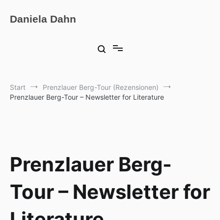
Zum
Inhalt
Daniela Dahn
springen
Start
Prenzlauer Berg-Tour (Rezensionen)
Prenzlauer Berg-Tour – Newsletter for Literature
Prenzlauer Berg-
Tour – Newsletter for
Literature